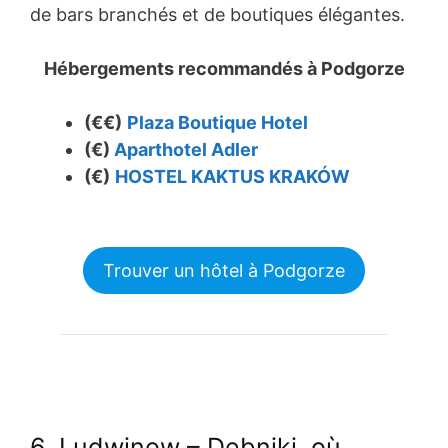
de bars branchés et de boutiques élégantes.
Hébergements recommandés à Podgorze
(€€)
Plaza Boutique Hotel
(€)
Aparthotel Adler
(€)
HOSTEL KAKTUS KRAKÓW
Trouver un hôtel à Podgorze
6. Ludwinow – Debniki, où