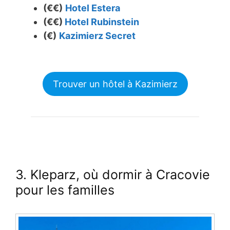
(€€)
Hotel Estera
(€€)
Hotel Rubinstein
(€)
Kazimierz Secret
Trouver un hôtel à Kazimierz
3. Kleparz, où dormir à Cracovie
pour les familles