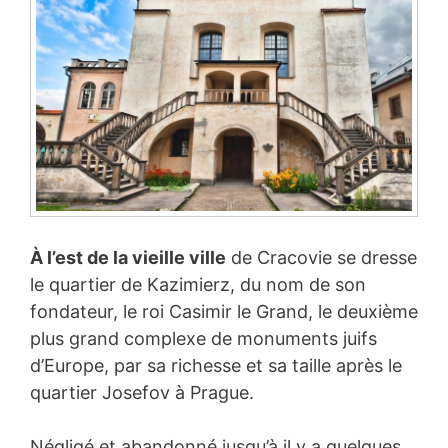
À l’est de la vieille ville
de Cracovie se dresse
le quartier de Kazimierz, du nom de son
fondateur, le roi Casimir le Grand, le deuxième
plus grand complexe de monuments juifs
d’Europe, par sa richesse et sa taille après le
quartier Josefov à Prague.
Négligé et abandonné jusqu’à il y a quelques