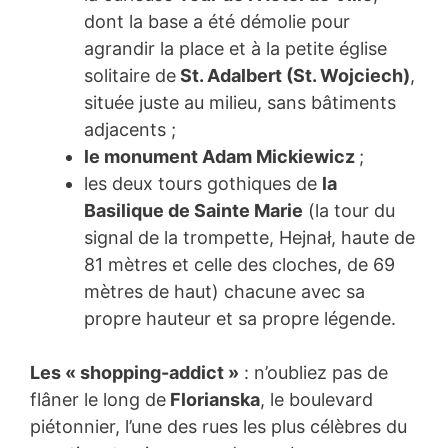
dont la base a été démolie pour
agrandir la place et à la petite église
solitaire de
St. Adalbert (St. Wojciech)
,
située juste au milieu, sans bâtiments
adjacents ;
le monument Adam Mickiewicz
;
les deux tours gothiques de
la
Basilique de Sainte Marie
(la tour du
signal de la trompette, Hejnał, haute de
81 mètres et celle des cloches, de 69
mètres de haut) chacune avec sa
propre hauteur et sa propre légende.
Les « shopping-addict »
: n’oubliez pas de
flâner le long de
Florianska
, le boulevard
piétonnier, l’une des rues les plus célèbres du