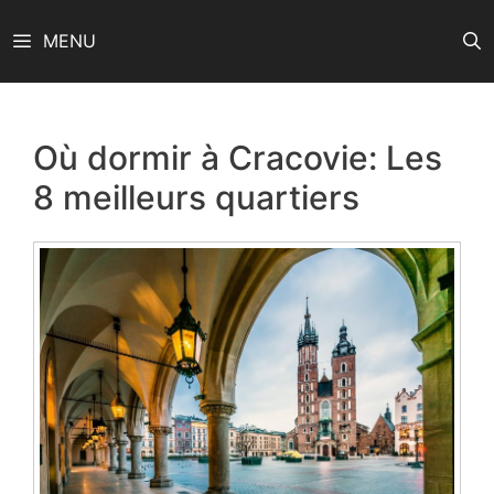
Aller
MENU
au
contenu
Où dormir à Cracovie: Les
8 meilleurs quartiers