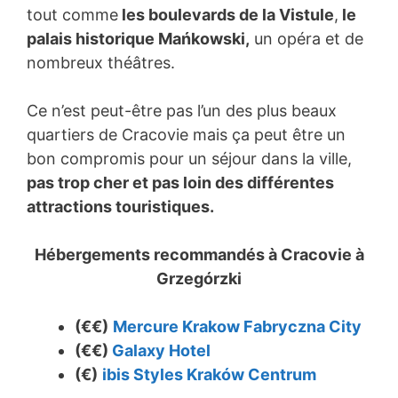
tout comme
les boulevards de la Vistule
,
le
palais historique Mańkowski,
un opéra et de
nombreux théâtres.
Ce n’est peut-être pas l’un des plus beaux
quartiers de Cracovie mais ça peut être un
bon compromis pour un séjour dans la ville,
pas trop cher et pas loin des différentes
attractions touristiques.
Hébergements recommandés à Cracovie à
Grzegórzki
(€€)
Mercure Krakow Fabryczna City
(€€)
Galaxy Hotel
(€)
ibis Styles Kraków Centrum