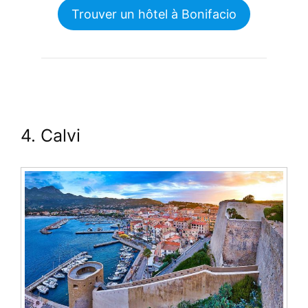
Trouver un hôtel à Bonifacio
4. Calvi