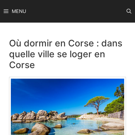
Aller
MENU
au
contenu
Où dormir en Corse : dans
quelle ville se loger en
Corse