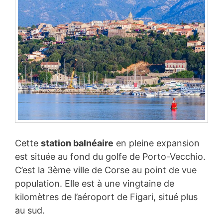
Cette
station balnéaire
en pleine expansion
est située au fond du golfe de Porto-Vecchio.
C’est la 3ème ville de Corse au point de vue
population. Elle est à une vingtaine de
kilomètres de l’aéroport de Figari, situé plus
au sud.