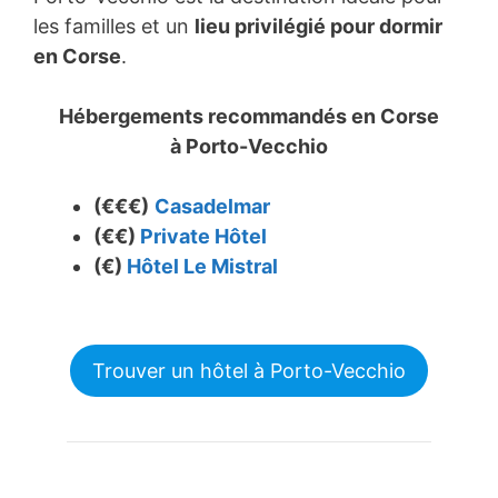
les familles et un
lieu privilégié pour dormir
en Corse
.
Hébergements recommandés en Corse
à
Porto-Vecchio
(€€€)
Casadelmar
(€€)
Private Hôtel
(€)
Hôtel Le Mistral
Trouver un hôtel à Porto-Vecchio