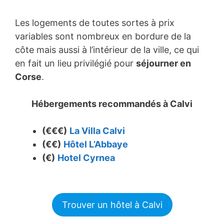
Les logements de toutes sortes à prix
variables sont nombreux en bordure de la
côte mais aussi à l’intérieur de la ville, ce qui
en fait un lieu privilégié pour
séjourner en
Corse
.
Hébergements recommandés à
Calvi
(€€€)
La Villa Calvi
(€€)
Hôtel L’Abbaye
(€)
Hotel Cyrnea
Trouver un hôtel à Calvi