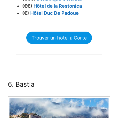
(€€)
Hôtel de la Restonica
(€)
Hôtel Duc De Padoue
Trouver un hôtel à Corte
6. Bastia