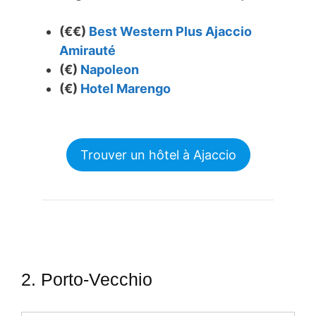
(€€)
Best Western Plus Ajaccio
Amirauté
(€)
Napoleon
(€)
Hotel Marengo
Trouver un hôtel à Ajaccio
2. Porto-Vecchio