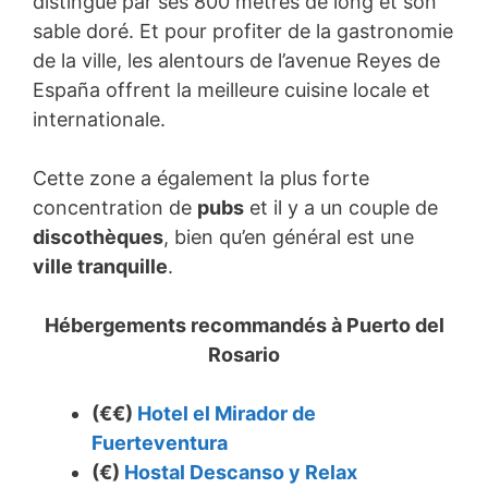
distingue par ses 800 mètres de long et son
sable doré. Et pour profiter de la gastronomie
de la ville, les alentours de l’avenue Reyes de
España offrent la meilleure cuisine locale et
internationale.
Cette zone a également la plus forte
concentration de
pubs
et il y a un couple de
discothèques
, bien qu’en général est une
ville tranquille
.
Hébergements recommandés à
Puerto del
Rosario
(€€)
Hotel el Mirador de
Fuerteventura
(€)
Hostal Descanso y Relax