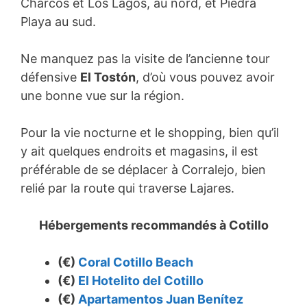
Charcos et Los Lagos, au nord, et Piedra
Playa au sud.
Ne manquez pas la visite de l’ancienne tour
défensive
El Tostón
, d’où vous pouvez avoir
une bonne vue sur la région.
Pour la vie nocturne et le shopping, bien qu’il
y ait quelques endroits et magasins, il est
préférable de se déplacer à Corralejo, bien
relié par la route qui traverse Lajares.
Hébergements recommandés à
Cotillo
(€)
Coral Cotillo Beach
(€)
El Hotelito del Cotillo
(€)
Apartamentos Juan Benítez