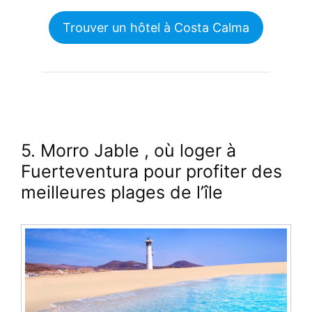
Trouver un hôtel à Costa Calma
5. Morro Jable
, où loger à
Fuerteventura pour profiter
des
meilleures plages de l’île