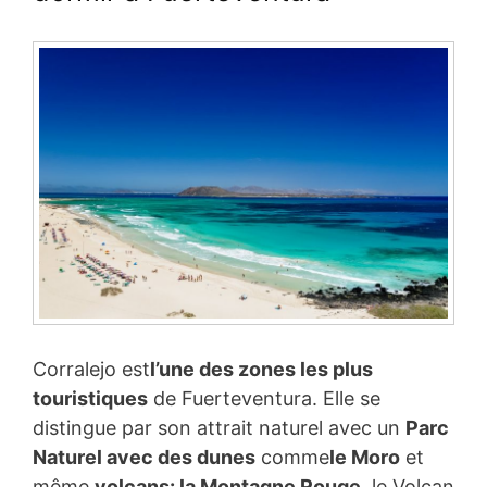
Corralejo est
l’une des zones les plus
touristiques
de Fuerteventura. Elle se
distingue par son attrait naturel avec un
Parc
Naturel avec des dunes
comme
le Moro
et
même
volcans: la Montagne Rouge
, le Volcan