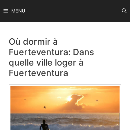
Aller
MENU
au
contenu
Où dormir à
Fuerteventura: Dans
quelle ville loger à
Fuerteventura