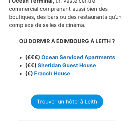
l’Ocean Terminal,
un vaste centre
commercial comprenant aussi bien des
boutiques, des bars ou des restaurants qu’un
complexe de salles de cinéma.
OÙ DORMIR À ÉDIMBOURG À LEITH ?
(€€€)
Ocean Serviced Apartments
(€€)
Sheridan Guest House
(€)
Fraoch House
Trouver un hôtel à Leith