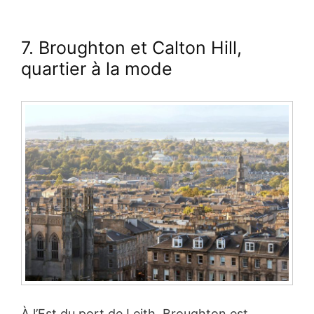
7. Broughton et Calton Hill,
quartier à la mode
À l’Est du port de Leith, Broughton est