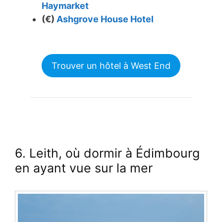
Haymarket
(€)
Ashgrove House Hotel
Trouver un hôtel à West End
6. Leith, où dormir à Édimbourg
en ayant vue sur la mer