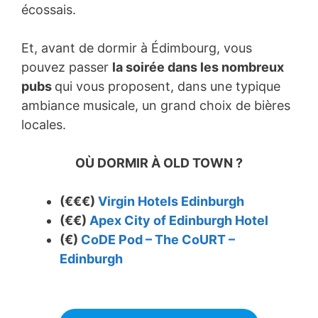
écossais.
Et, avant de dormir à Édimbourg, vous
pouvez passer
la soirée dans les nombreux
pubs
qui vous proposent, dans une typique
ambiance musicale, un grand choix de bières
locales.
OÙ DORMIR À OLD TOWN ?
(€€€)
Virgin Hotels Edinburgh
(€€)
Apex City of Edinburgh Hotel
(€)
CoDE Pod – The CoURT –
Edinburgh