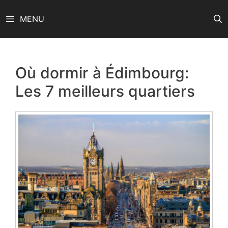
Aller
MENU
au
contenu
Où dormir à Édimbourg:
Les 7 meilleurs quartiers