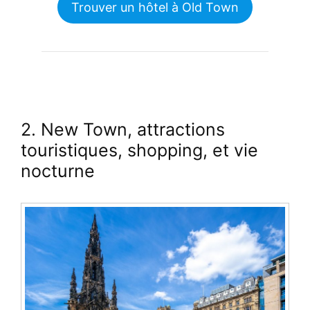
Trouver un hôtel à Old Town
2. New Town, attractions
touristiques, shopping, et vie
nocturne