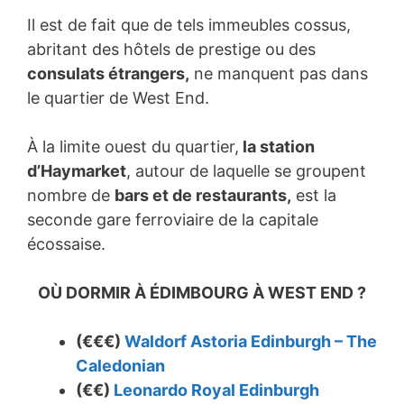
Il est de fait que de tels immeubles cossus,
abritant des hôtels de prestige ou des
consulats étrangers,
ne manquent pas dans
le quartier de West End.
À la limite ouest du quartier,
la station
d’Haymarket
, autour de laquelle se groupent
nombre de
bars et de restaurants,
est la
seconde gare ferroviaire de la capitale
écossaise.
OÙ DORMIR À ÉDIMBOURG À WEST END ?
(€€€)
Waldorf Astoria Edinburgh – The
Caledonian
(€€)
Leonardo Royal Edinburgh