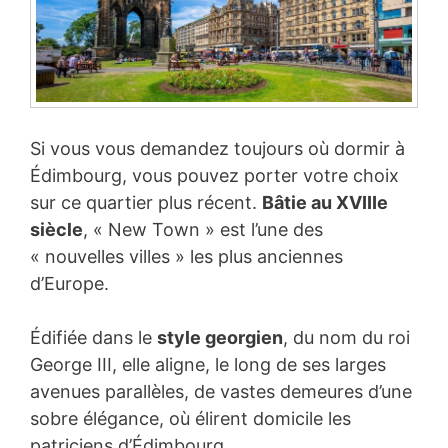
Si vous vous demandez toujours où dormir à
Édimbourg, vous pouvez porter votre choix
sur ce quartier plus récent.
Bâtie au XVIIIe
siècle
, « New Town » est l’une des
« nouvelles villes » les plus anciennes
d’Europe.
Édifiée dans le
style georgien
, du nom du roi
George III, elle aligne, le long de ses larges
avenues parallèles, de vastes demeures d’une
sobre élégance, où élirent domicile les
patriciens d’Édimbourg.