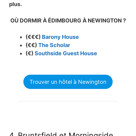
plus.
OÙ DORMIR À ÉDIMBOURG À NEWINGTON ?
(€€€)
Barony House
(€€)
The Scholar
(€)
Southside Guest House
Trouver un hôtel à Newington
4. Bruntsfield et Morningside,