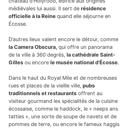
château d’Holyrood, édifice aux origines
médiévales lui aussi. Il sert de
résidence
officielle à la Reine
quand elle séjourne en
Écosse.
D’autres lieux valent encore le détour, comme
la Camera Obscura,
qui offre un panorama
de la ville à 360 degrés,
la cathédrale Saint-
Gilles
ou encore
le musée national d’Écosse
.
Dans le haut du Royal Mile et de nombreuses
rues et places de la vieille ville,
pubs
traditionnels et restaurants
offrent au
visiteur gourmand les spécialités de la cuisine
écossaise, comme le haddock, le « neeps ans
tatties », une sorte de soupe de navets et de
pommes de terre, ou encore le fameux haggis