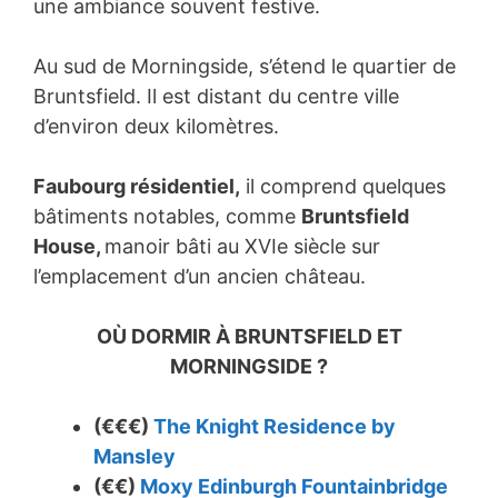
une ambiance souvent festive.
Au sud de Morningside, s’étend le quartier de
Bruntsfield. Il est distant du centre ville
d’environ deux kilomètres.
Faubourg résidentiel,
il comprend quelques
bâtiments notables, comme
Bruntsfield
House,
manoir bâti au XVIe siècle sur
l’emplacement d’un ancien château.
OÙ DORMIR À BRUNTSFIELD ET
MORNINGSIDE ?
(€€€)
The Knight Residence by
Mansley
(€€)
Moxy Edinburgh Fountainbridge