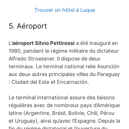
Trouver un hôtel à Luque
5. Aéroport
L’
aéroport Silvio Pettirossi
a été inauguré en
1980, pendant le régime militaire du dictateur
Alfredo Stroessner. Il dispose de deux
terminaux. Le terminal national relie Asunción
aux deux autres principales villes du Paraguay
: Ciudad del Este et Encarnación.
Le terminal international assure des liaisons
régulières avec de nombreux pays d’Amérique
latine (Argentine, Brésil, Bolivie, Chili, Pérou
et Uruguay), ainsi qu’avec l’Espagne. Depuis la
fin du régime dictatorial et l’ouverture du