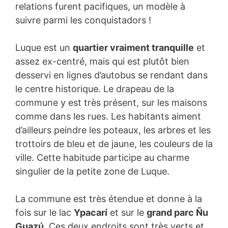
relations furent pacifiques, un modèle à
suivre parmi les conquistadors !
Luque est un
quartier vraiment tranquille
et
assez ex-centré, mais qui est plutôt bien
desservi en lignes d’autobus se rendant dans
le centre historique. Le drapeau de la
commune y est très présent, sur les maisons
comme dans les rues. Les habitants aiment
d’ailleurs peindre les poteaux, les arbres et les
trottoirs de bleu et de jaune, les couleurs de la
ville. Cette habitude participe au charme
singulier de la petite zone de Luque.
La commune est très étendue et donne à la
fois sur le lac
Ypacarí
et sur le
grand parc Ñu
Guazú
. Ces deux endroits sont très verts et