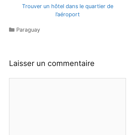
Trouver un hôtel dans le quartier de
l’aéroport
Catégories
Paraguay
Laisser un commentaire
Commentaire