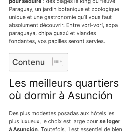
pour séduire
: des plages le long du fleuve
Paraguay, un jardin botanique et zoologique
unique et une gastronomie qu’il vous faut
absolument découvrir. Entre vorí-vorí, sopa
paraguaya, chipa guazú et viandes
fondantes, vos papilles seront servies.
Contenu
Les meilleurs quartiers
où dormir à Asunción
Des plus modestes posadas aux hôtels les
plus luxueux, le choix est large pour
se loger
à Asunción
. Toutefois, il est essentiel de bien