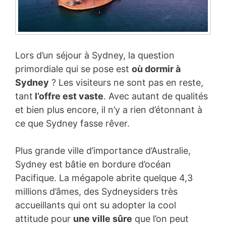
Lors d’un séjour à Sydney, la question
primordiale qui se pose est
où dormir à
Sydney
? Les visiteurs ne sont pas en reste,
tant
l’offre est vaste
. Avec autant de qualités
et bien plus encore, il n’y a rien d’étonnant à
ce que Sydney fasse rêver.
Plus grande ville d’importance d’Australie,
Sydney est bâtie en bordure d’océan
Pacifique. La mégapole abrite quelque 4,3
millions d’âmes, des Sydneysiders très
accueillants qui ont su adopter la cool
attitude pour
une ville sûre
que l’on peut