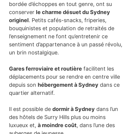
bordée d’échoppes en tout genre, ont su
conserver
le charme désuet du Sydney
originel
. Petits cafés-snacks, friperies,
bouquinistes et population de retraités de
l’enseignement ne font qu’entretenir ce
sentiment d’appartenance à un passé révolu,
un brin nostalgique.
Gares ferroviaire et routière
facilitent les
déplacements pour se rendre en centre ville
depuis son
hébergement à Sydney
dans ce
quartier alternatif.
Il est possible de
dormir à Sydney
dans l’un
des hôtels de Surry Hills plus ou moins
luxueux et,
à moindre coût
, dans l’une des
auberges de jeunesse.