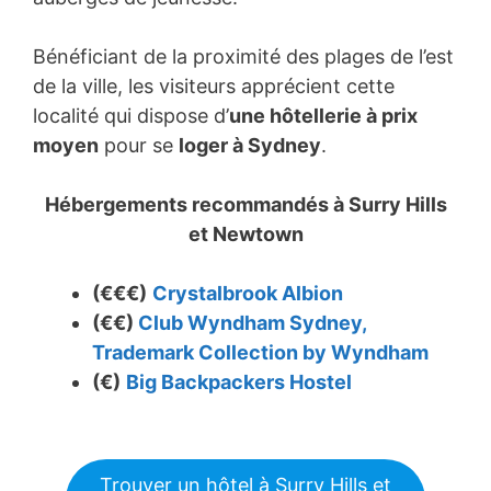
Bénéficiant de la proximité des plages de l’est
de la ville, les visiteurs apprécient cette
localité qui dispose d’
une hôtellerie à prix
moyen
pour se
loger à Sydney
.
Hébergements recommandés à
Surry Hills
et Newtown
(€€€)
Crystalbrook Albion
(€€)
Club Wyndham Sydney,
Trademark Collection by Wyndham
(€)
Big Backpackers Hostel
Trouver un hôtel à Surry Hills et