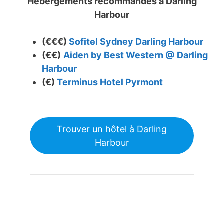
Hébergements recommandés à
Darling
Harbour
(€€€)
Sofitel Sydney Darling Harbour
(€€)
Aiden by Best Western @ Darling
Harbour
(€)
Terminus Hotel Pyrmont
Trouver un hôtel à Darling
Harbour