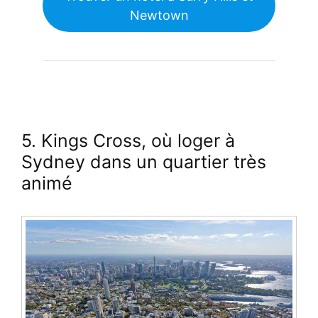
Newtown
5. Kings Cross
, où loger à
Sydney dans un quartier très
animé