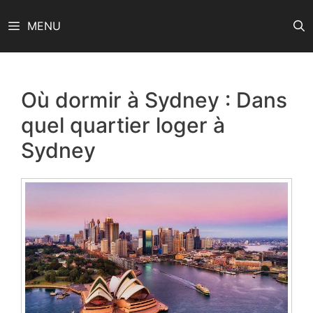
Aller
MENU
au
contenu
Où dormir à Sydney : Dans
quel quartier loger à
Sydney